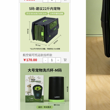
航空箱可托运款拉杆款
￥170.00
>
-
+