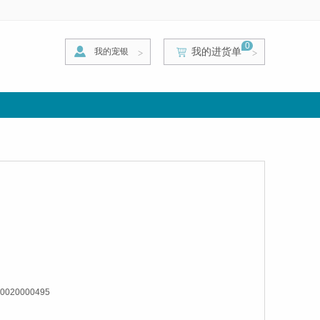
0
我的进货单
我的宠银
>
>
>
0020000495