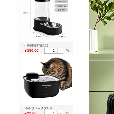
不锈钢喂水喂食器
￥180.00
>
-
+
GN不锈钢自动饮水器
￥99.00
>
-
+