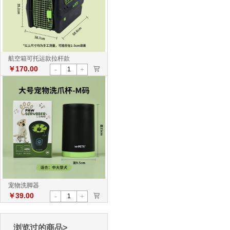
航空箱可托运款拉杆款
￥170.00
>
-
+
宠物洗脚器
￥39.00
>
-
+
浏览过的商品>