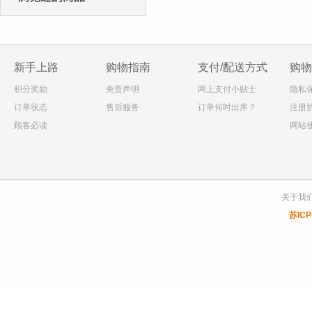
新手上路
购物指南
支付/配送方式
购物
积分奖励
免责声明
网上支付小贴士
隐私
订单状态
售后服务
订单何时出库？
注册
顾客必读
网站
关于我
苏ICP