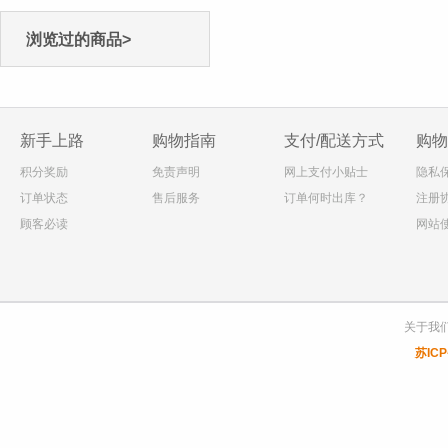
浏览过的商品>
新手上路
购物指南
支付/配送方式
购物
积分奖励
免责声明
网上支付小贴士
隐私
订单状态
售后服务
订单何时出库？
注册
顾客必读
网站
关于我
苏ICP