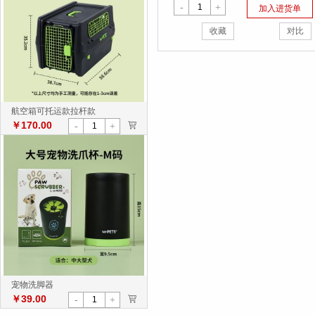
-
+
加入进货单
收藏
对比
航空箱可托运款拉杆款
￥170.00
>
-
+
宠物洗脚器
￥39.00
>
-
+