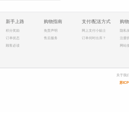
新手上路
购物指南
支付/配送方式
购物
积分奖励
免责声明
网上支付小贴士
隐私
订单状态
售后服务
订单何时出库？
注册
顾客必读
网站
关于我
苏ICP