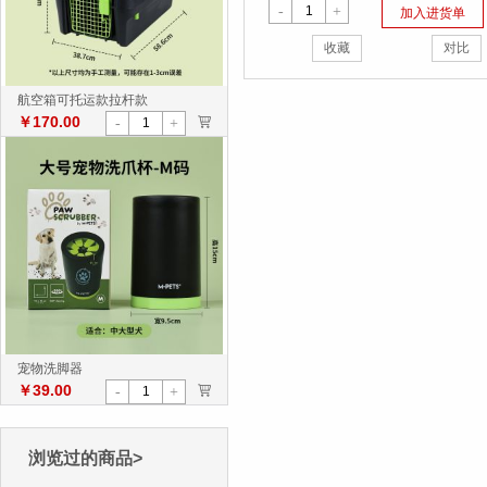
-
+
加入进货单
收藏
对比
航空箱可托运款拉杆款
￥170.00
>
-
+
宠物洗脚器
￥39.00
>
-
+
浏览过的商品>